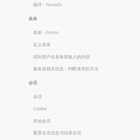
循环 - foreach
表单
表单 - Forms
定义表单
得到用户在表单里输入的内容
服务器相关信息 - 判断请求的方法
会话
会话
Cookie
开始会话
重置会话信息与结束会话