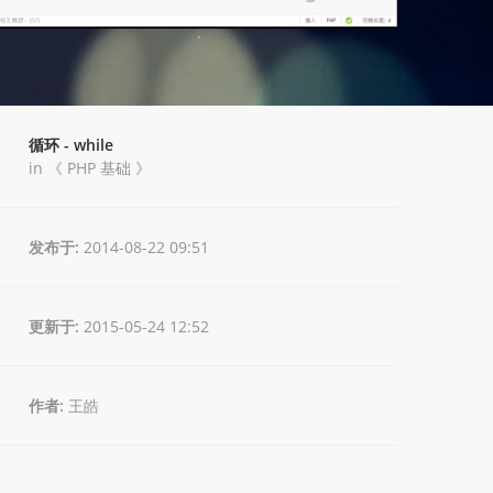
循环 - while
in 《
PHP 基础
》
发布于:
2014-08-22 09:51
更新于:
2015-05-24 12:52
作者:
王皓