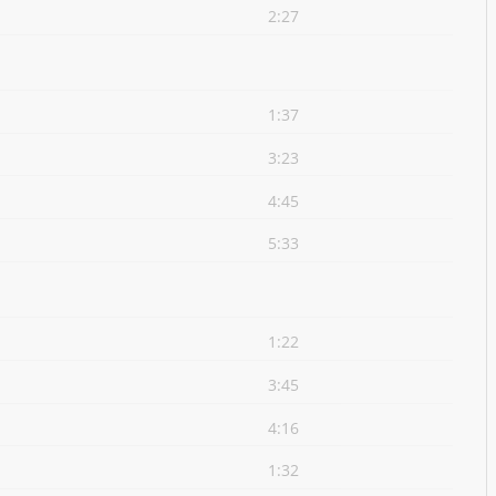
2:27
1:37
3:23
4:45
5:33
1:22
3:45
4:16
1:32