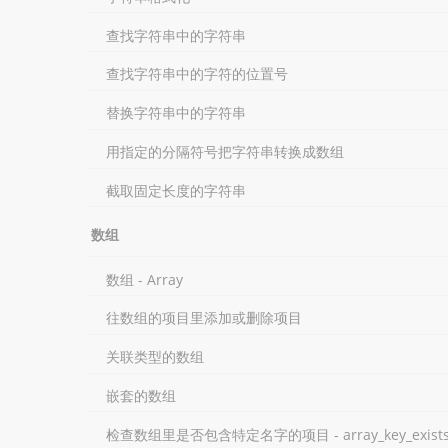
查找字符串中的字符串
查找字符串中的字符的位置号
替换字符串中的字符串
用指定的分隔符号把字符串转换成数组
截取固定长度的字符串
数组
数组 - Array
往数组的项目里添加或删除项目
关联类型的数组
嵌套的数组
检查数组里是否包含特定名字的项目 - array_key_exist