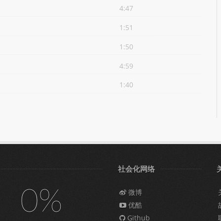
4:47
1:51
1:50
4:59
1:40
社会化网络
0%
微博
优酷
Github