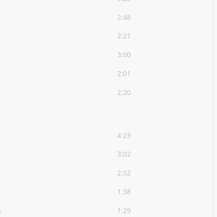
2:48
2:21
3:00
2:01
2:20
4:23
3:02
2:52
1:38
s
1:29