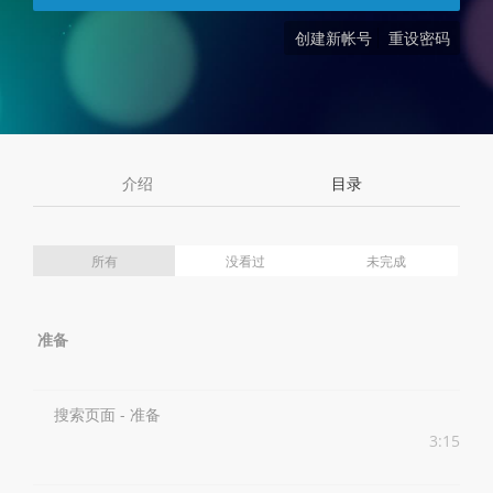
创建新帐号
重设密码
介绍
目录
所有
没看过
未完成
准备
搜索页面 - 准备
3:15