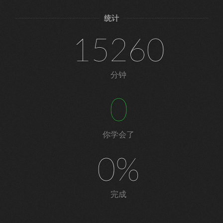
统计
15260
分钟
0
你学会了
0%
完成