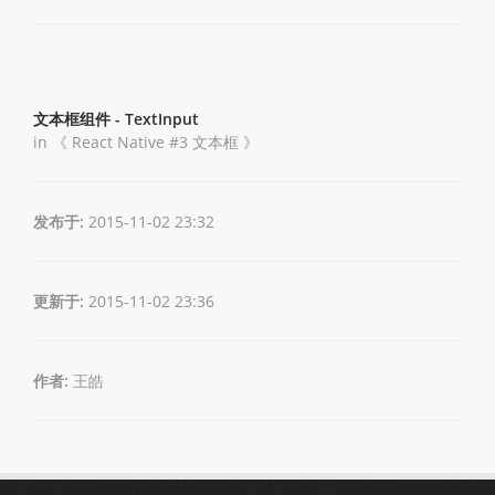
文本框组件 - TextInput
in 《
React Native #3 文本框
》
发布于:
2015-11-02 23:32
更新于:
2015-11-02 23:36
作者:
王皓