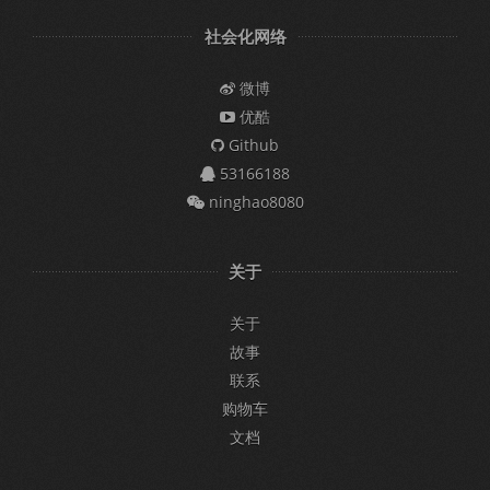
社会化网络
微博
优酷
Github
53166188
ninghao8080
关于
关于
故事
联系
购物车
文档