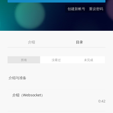
创建新帐号
重设密码
介绍
目录
所有
没看过
未完成
介绍与准备
介绍（Websocket）
0:42