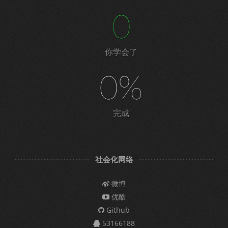
0
你学会了
0%
完成
社会化网络
微博
优酷
Github
53166188