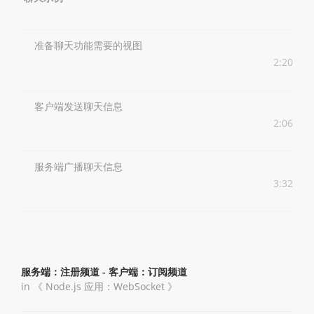
准备聊天功能需要的视图
2:20
客户端发送聊天信息
2:06
服务端广播聊天信息
3:32
服务端：注册频道 - 客户端：订阅频道
in 《
Node.js 应用：WebSocket
》