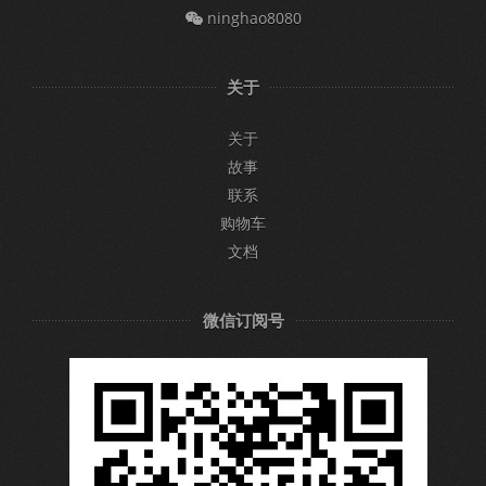
ninghao8080
关于
关于
故事
联系
购物车
文档
微信订阅号