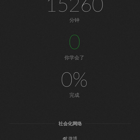
15260
分钟
0
你学会了
0%
完成
社会化网络
微博