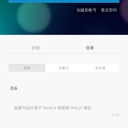
创建新帐号
重设密码
介绍
目录
所有
没看过
未完成
准备
创建与运行基于 Nuxt.js 框架的 Vue.js 项目
2:22