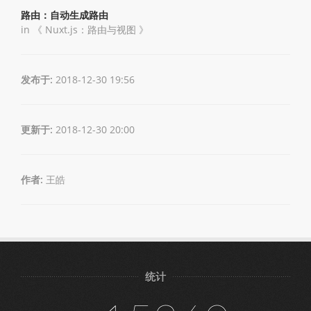
路由：自动生成路由
in 《
Nuxt.js：路由与视图
》
发布于:
2018-12-30 19:56
更新于:
2018-12-30 20:00
作者:
王皓
统计