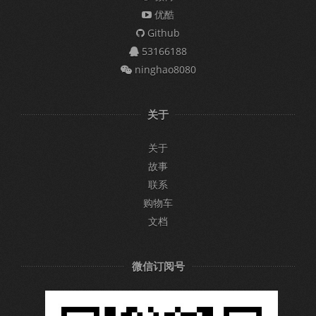
优酷
Github
53166188
ninghao8080
关于
关于
故事
联系
购物车
文档
微信订阅号