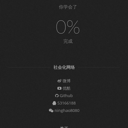
你学会了
0%
完成
社会化网络
微博
优酷
Github
53166188
ninghao8080