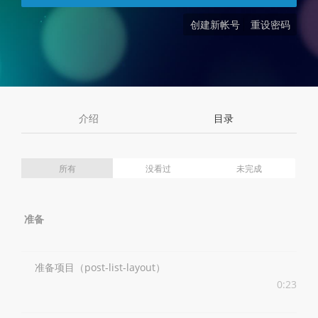
创建新帐号
重设密码
介绍
目录
所有
没看过
未完成
准备
准备项目（post-list-layout）
0:23