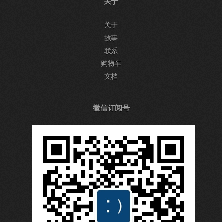
关于
关于
故事
联系
购物车
文档
微信订阅号