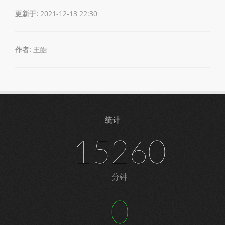
更新于:
2021-12-13 22:30
作者:
王皓
统计
15260
分钟
0