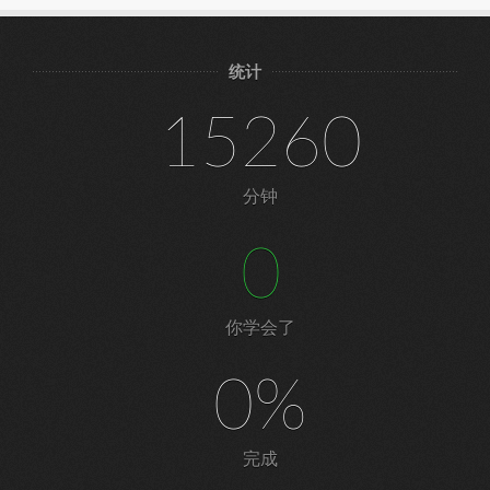
统计
15260
分钟
0
你学会了
0%
完成