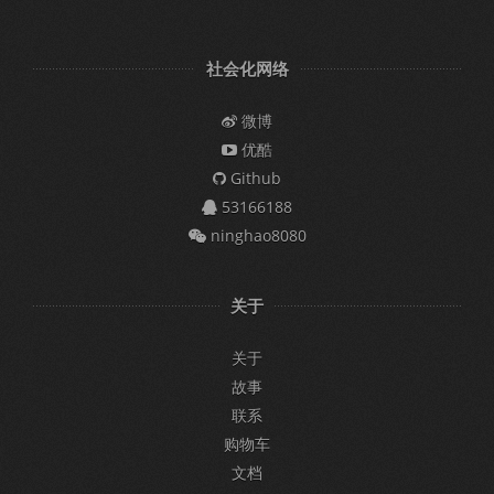
社会化网络
微博
优酷
Github
53166188
ninghao8080
关于
关于
故事
联系
购物车
文档