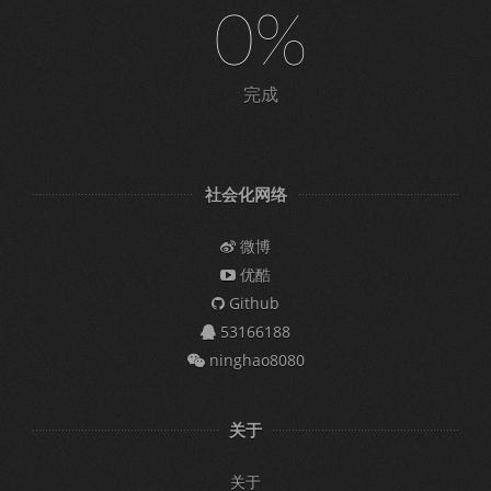
0%
完成
社会化网络
微博
优酷
Github
53166188
ninghao8080
关于
关于