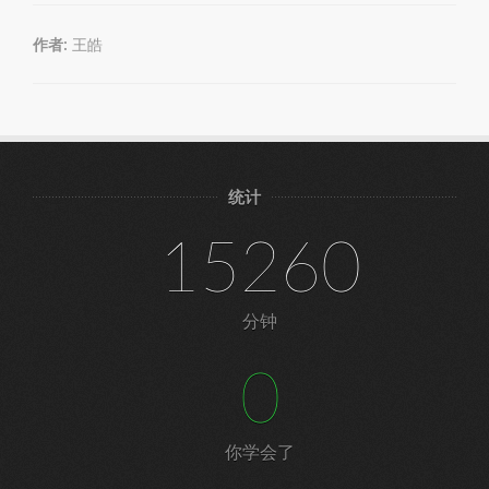
作者:
王皓
统计
15260
分钟
0
你学会了