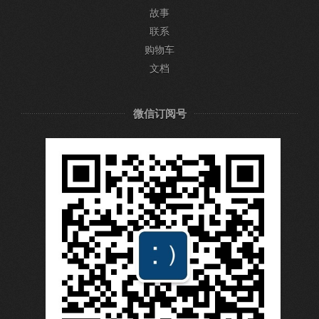
故事
联系
购物车
文档
微信订阅号