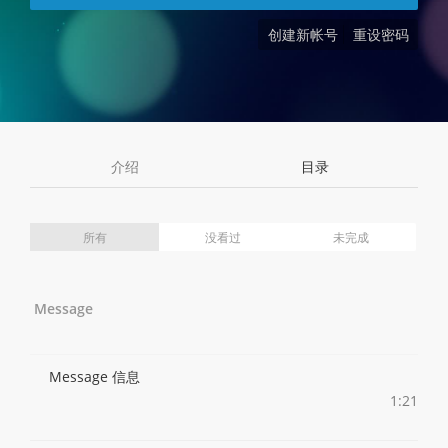
创建新帐号
重设密码
介绍
目录
所有
没看过
未完成
Message
Message 信息
1:21