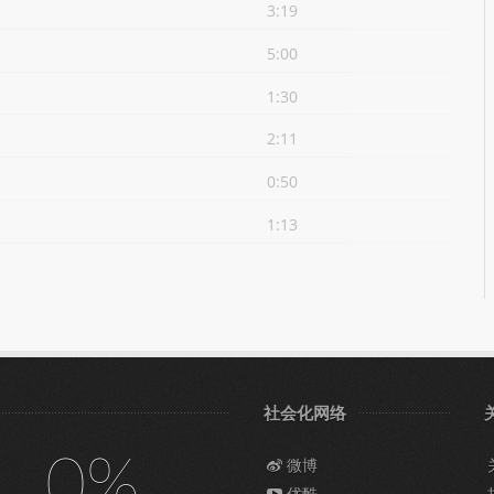
3:19
5:00
1:30
2:11
0:50
1:13
社会化网络
0%
微博
优酷