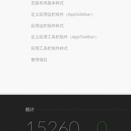
页面布局基本样式
定义应用边栏组件（AppSidebar）
应用边栏组件样式
定义应用工具栏组件（AppToolbar）
应用工具栏组件样式
整理项目
统计
15260
0