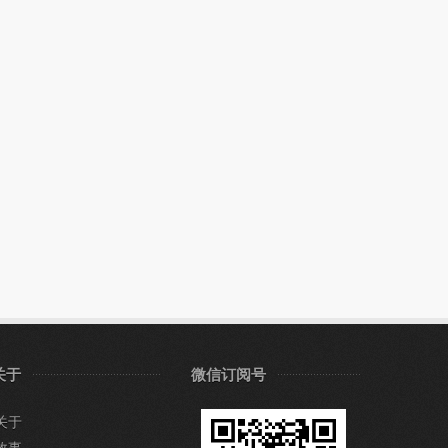
关于
微信订阅号
关于
故事