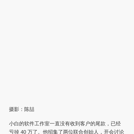
作者：
王皓
发布于：
2023-08-07 14:00
更新于：2023-08-11 10:10
摄影：陈喆
小白的软件工作室一直没有收到客户的尾款，已经
亏掉 40 万了。他招集了两位联合创始人，开会讨论