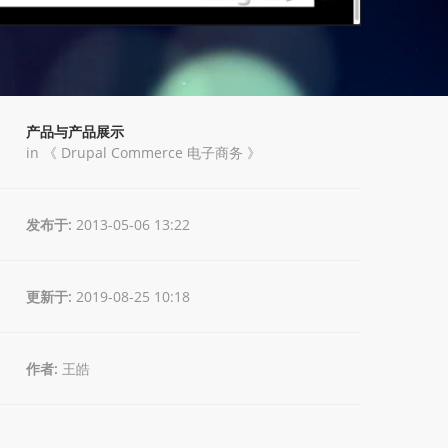
产品与产品展示
in 《
Drupal Commerce 电子商务
》
发布于:
2013-05-06 13:22
更新于:
2019-08-25 10:18
作者:
王皓