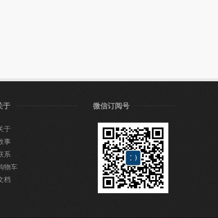
关于
微信订阅号
关于
故事
联系
购物车
文档