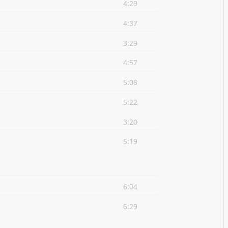
4:29
4:37
3:29
4:57
5:08
5:22
3:20
5:19
6:04
6:29