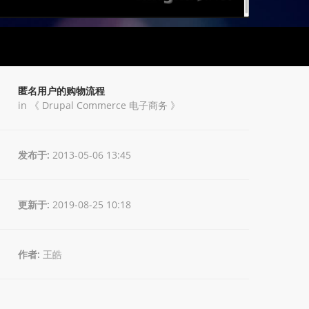
匿名用户的购物流程
in 《
Drupal Commerce 电子商务
》
发布于:
2013-05-06 13:45
更新于:
2019-08-25 10:18
作者:
王皓