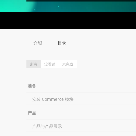
介绍
目录
所有
没看过
未完成
准备
安装 Commerce 模块
产品
产品与产品展示