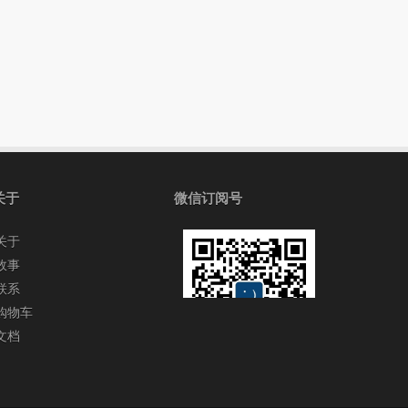
关于
微信订阅号
关于
故事
联系
购物车
文档