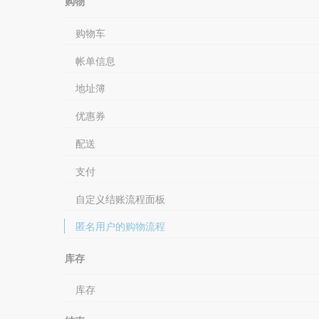
购物
购物车
帐单信息
地址簿
优惠券
配送
支付
自定义结账流程面板
匿名用户的购物流程
库存
库存