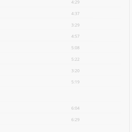
4:29
4:37
3:29
4:57
5:08
5:22
3:20
5:19
6:04
6:29