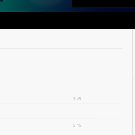
3:49
5:45