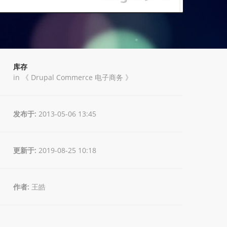
库存
in 《
Drupal Commerce 电子商务
》
发布于:
2013-05-06 13:45
更新于:
2019-08-25 10:18
作者:
王皓