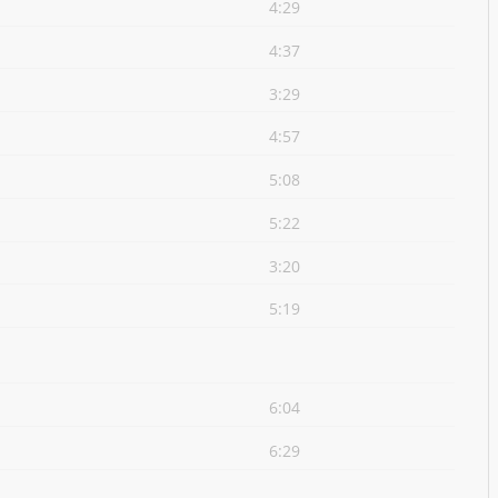
4:29
4:37
3:29
4:57
5:08
5:22
3:20
5:19
6:04
6:29