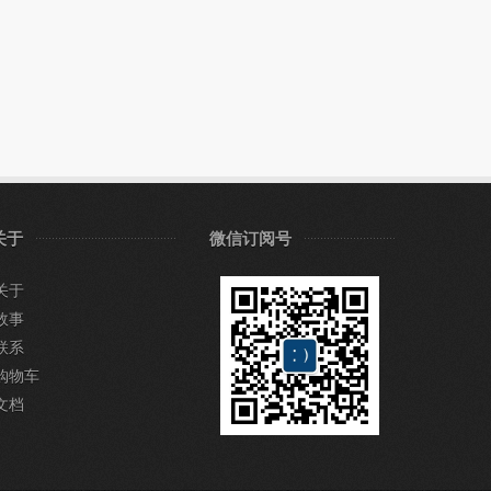
关于
微信订阅号
关于
故事
联系
购物车
文档