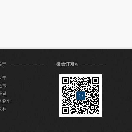
关于
微信订阅号
关于
故事
联系
购物车
文档