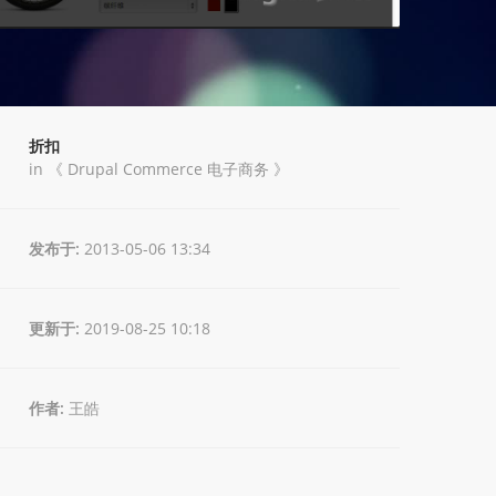
折扣
in 《
Drupal Commerce 电子商务
》
发布于:
2013-05-06 13:34
更新于:
2019-08-25 10:18
作者:
王皓