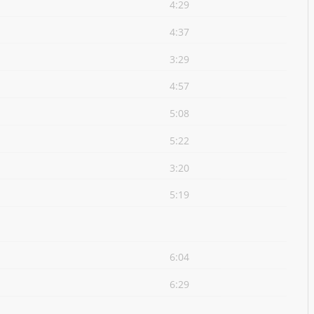
4:29
4:37
3:29
4:57
5:08
5:22
3:20
5:19
6:04
6:29