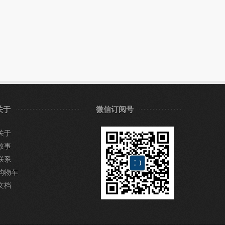
关于
微信订阅号
关于
故事
联系
购物车
文档