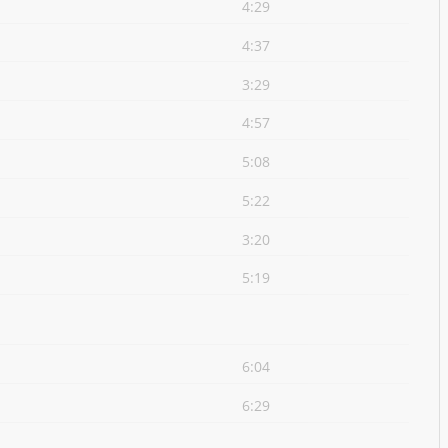
4:29
4:37
3:29
4:57
5:08
5:22
3:20
5:19
6:04
6:29