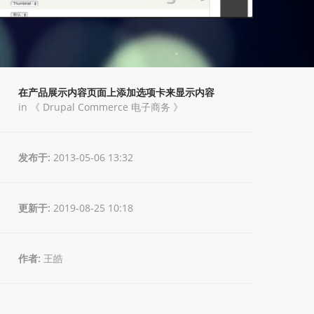
在产品展示内容页面上添加选项卡来显示内容
in 《
Drupal Commerce 电子商务
》
发布于:
2013-05-06 13:32
更新于:
2019-08-25 10:18
作者:
王皓