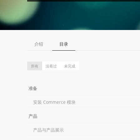
介绍
目录
所有
没看过
未完成
准备
安装 Commerce 模块
产品
产品与产品展示