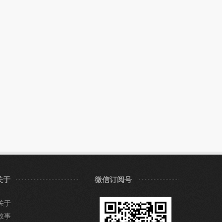
关于
微信订阅号
关于
故事