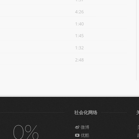
4:26
1:40
1:45
1:32
2:48
社会化网络
0%
微博
优酷