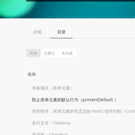
介绍
目录
所有
没看过
未完成
表单
准备项目（表单元素）
防止表单元素的默认行为（preventDefault ）
受控组件：表单元素的状态交给 React 组件控制（Control
多行文本：Textarea
复选框：Checkbox