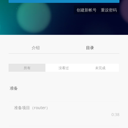
创建新帐号
重设密码
介绍
目录
所有
没看过
未完成
准备
准备项目（router）
0:38