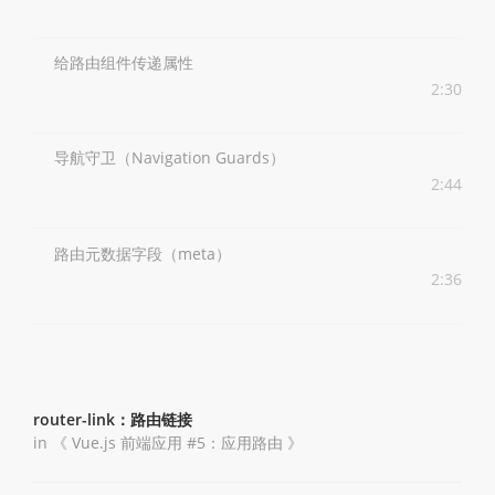
给路由组件传递属性
2:30
导航守卫（Navigation Guards）
2:44
路由元数据字段（meta）
2:36
router-link：路由链接
in 《
Vue.js 前端应用 #5：应用路由
》