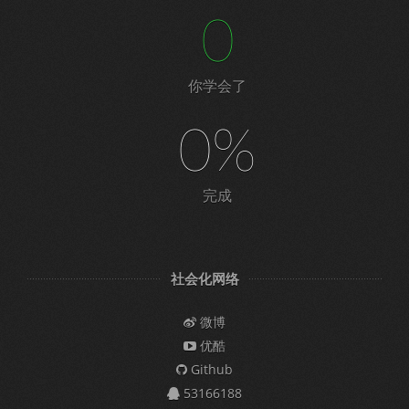
0
你学会了
0%
完成
社会化网络
微博
优酷
Github
53166188