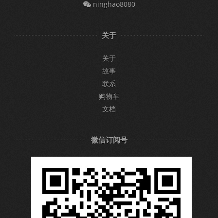
ninghao8080
关于
关于
故事
联系
购物车
文档
微信订阅号