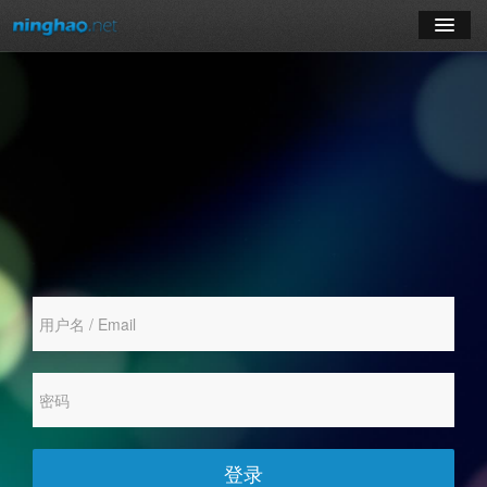
学习
博客
登录
注册
订阅课程
登录