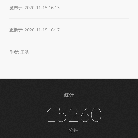
发布于:
2020-11-15 16:13
更新于:
2020-11-15 16:17
作者:
王皓
统计
15260
分钟