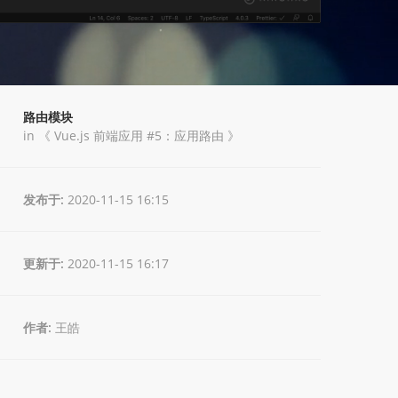
路由模块
in 《
Vue.js 前端应用 #5：应用路由
》
发布于:
2020-11-15 16:15
更新于:
2020-11-15 16:17
作者:
王皓