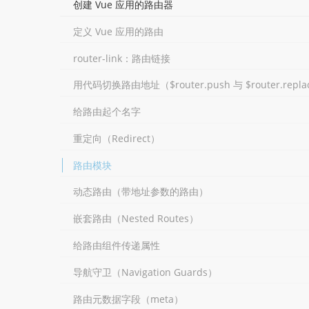
创建 Vue 应用的路由器
定义 Vue 应用的路由
router-link：路由链接
用代码切换路由地址（$router.push 与 $router.repla
给路由起个名字
重定向（Redirect）
路由模块
动态路由（带地址参数的路由）
嵌套路由（Nested Routes）
给路由组件传递属性
导航守卫（Navigation Guards）
路由元数据字段（meta）