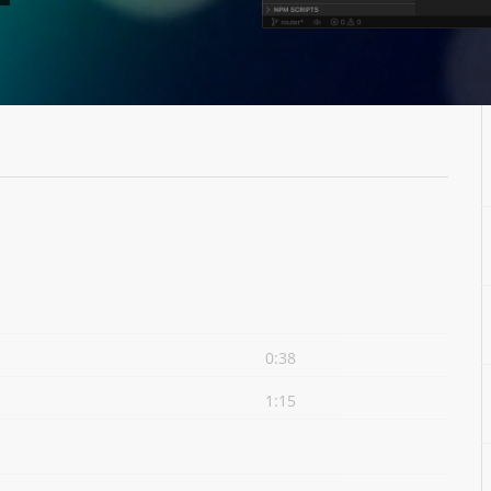
0:38
1:15