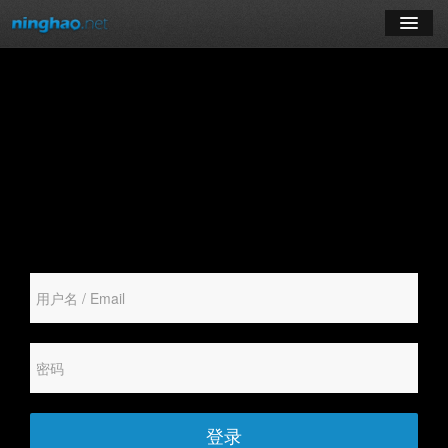
学习
博客
登录
注册
订阅课程
登录