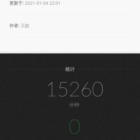
更新于:
2021-01-04 22:01
作者:
王皓
统计
15260
分钟
0