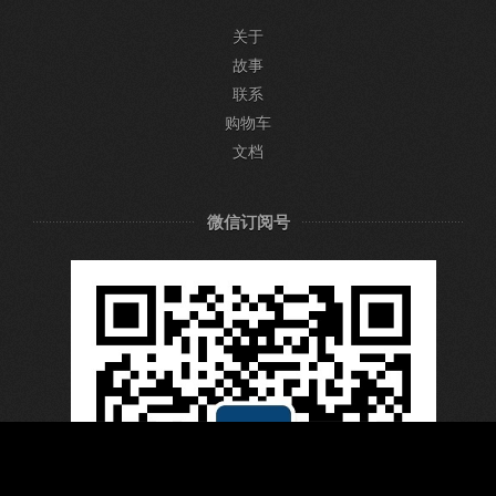
关于
故事
联系
购物车
文档
微信订阅号