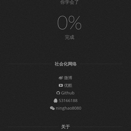
你学会了
0%
完成
社会化网络
微博
优酷
Github
53166188
ninghao8080
关于