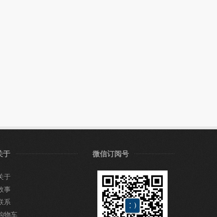
关于
微信订阅号
关于
故事
联系
购物车