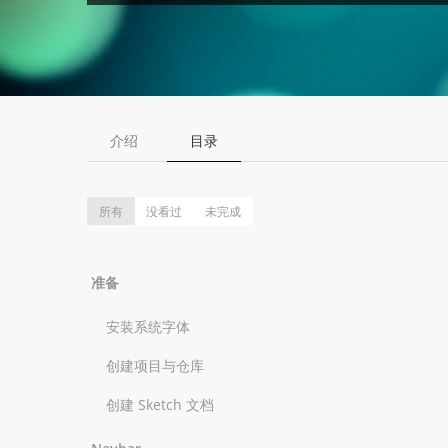
介绍
目录
所有
没看过
未完成
准备
安装系统字体
创建项目与仓库
创建 Sketch 文档