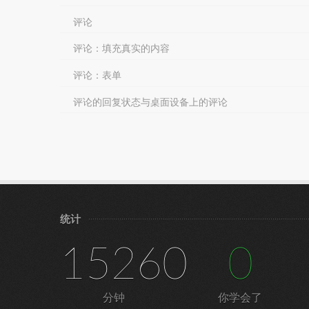
评论
评论：填充真实的内容
评论：表单
评论的回复状态与桌面设备上的评论
统计
15260
0
分钟
你学会了