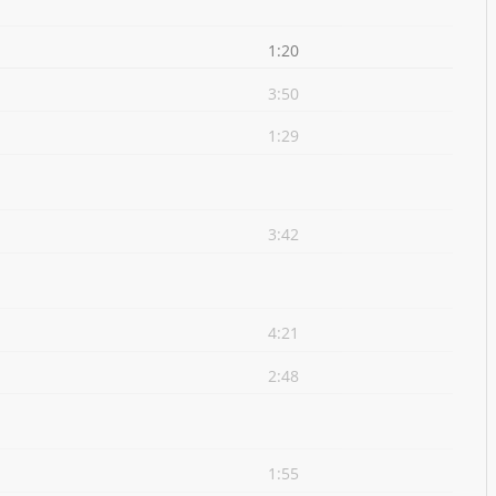
1:20
3:50
1:29
3:42
4:21
2:48
1:55