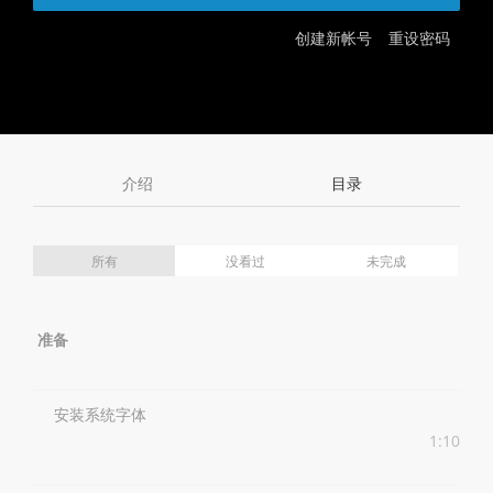
创建新帐号
重设密码
介绍
目录
所有
没看过
未完成
准备
安装系统字体
1:10