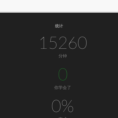
统计
15260
分钟
0
你学会了
0%