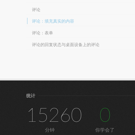
评论
评论：填充真实的内容
评论：表单
评论的回复状态与桌面设备上的评论
统计
15260
0
分钟
你学会了