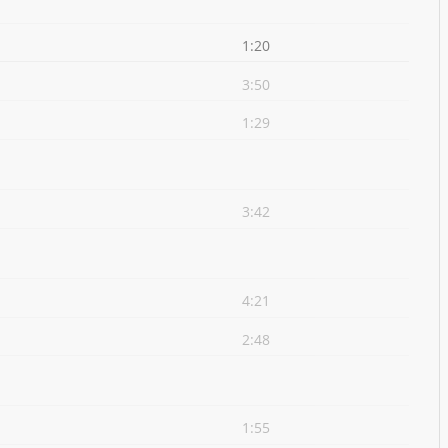
1:20
3:50
1:29
3:42
4:21
2:48
1:55