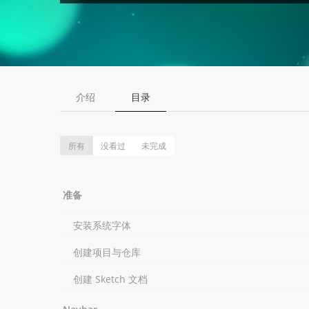
介绍
目录
所有
没看过
未完成
准备
安装系统字体
创建项目与仓库
创建 Sketch 文档