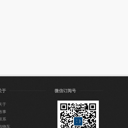
关于
微信订阅号
关于
故事
联系
购物车