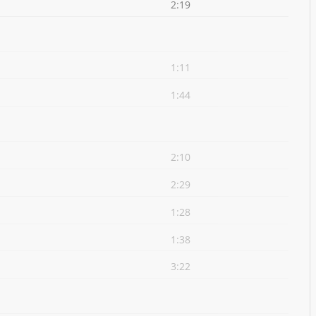
2:19
1:11
1:44
2:10
2:29
1:28
1:38
3:22