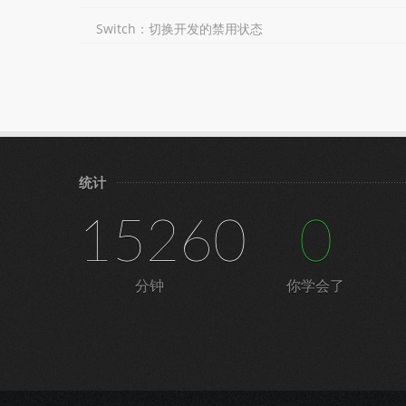
Switch：切换开发的禁用状态
统计
15260
0
分钟
你学会了