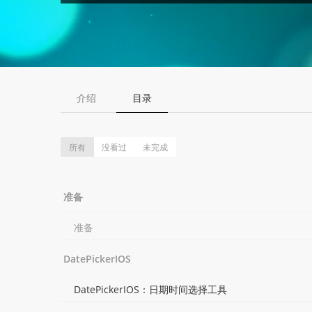
介绍
目录
所有
没看过
未完成
准备
准备
DatePickerIOS
DatePickerIOS：日期时间选择工具