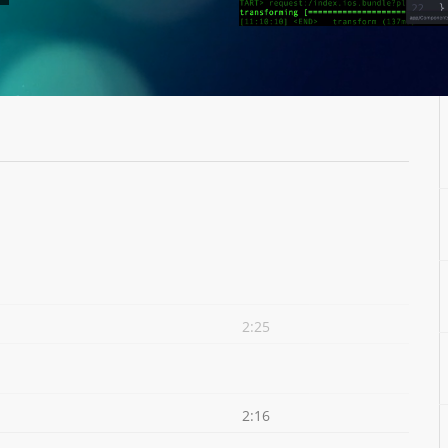
2:25
2:16