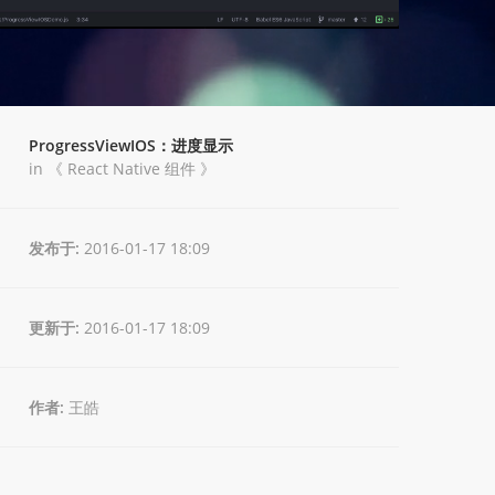
ProgressViewIOS：进度显示
in 《
React Native 组件
》
发布于:
2016-01-17 18:09
更新于:
2016-01-17 18:09
作者:
王皓