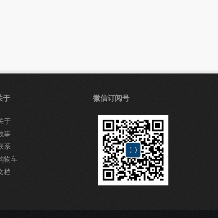
关于
微信订阅号
关于
故事
联系
购物车
文档