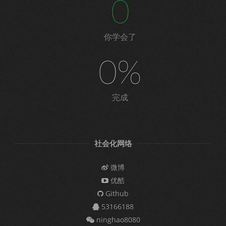
0
你学会了
0%
完成
社会化网络
微博
优酷
Github
53166188
ninghao8080