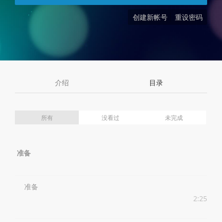
创建新帐号
重设密码
介绍
目录
所有
没看过
未完成
准备
准备
2:25