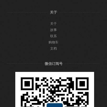
关于
关于
故事
联系
购物车
文档
微信订阅号