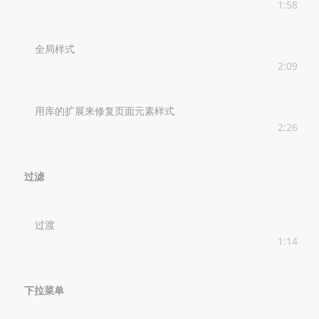
1:58
全局样式
2:09
用库的扩展来修复页面元素样式
2:26
过滤
过渡
1:14
下拉菜单