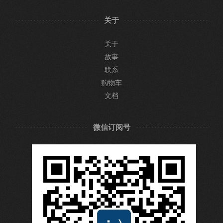
关于
关于
故事
联系
购物车
文档
微信订阅号