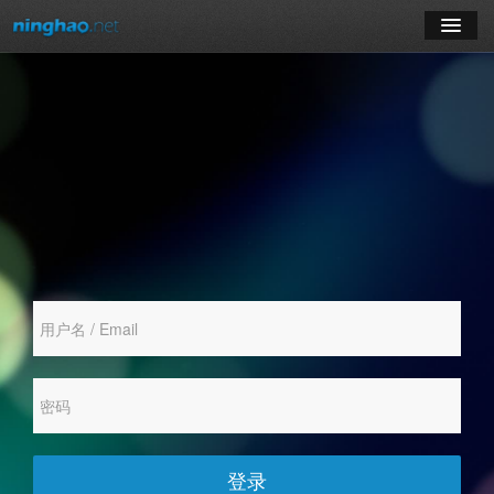
学习
博客
登录
注册
订阅课程
登录