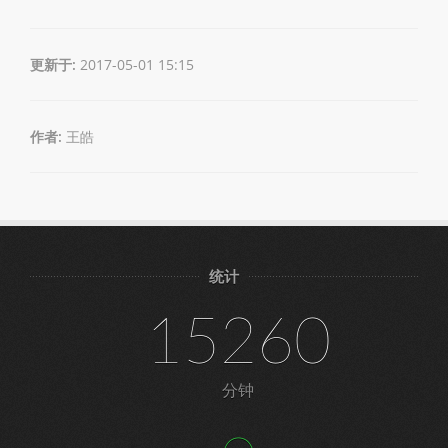
更新于:
2017-05-01 15:15
作者:
王皓
统计
15260
分钟