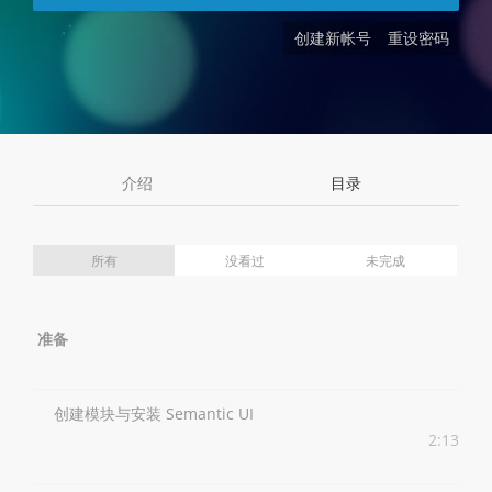
创建新帐号
重设密码
介绍
目录
所有
没看过
未完成
准备
创建模块与安装 Semantic UI
2:13