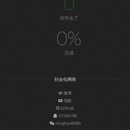
0
你学会了
0%
完成
社会化网络
微博
优酷
Github
53166188
ninghao8080