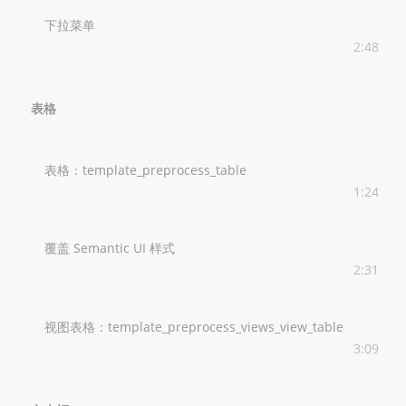
下拉菜单
2:48
表格
表格：template_preprocess_table
1:24
覆盖 Semantic UI 样式
2:31
视图表格：template_preprocess_views_view_table
3:09