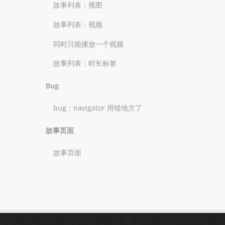
故事列表：视图
故事列表：视频
同时只能播放一个视频
故事列表：时长标签
Bug
bug：navigator 用错地方了
故事页面
故事页面