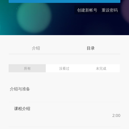
创建新帐号
重设密码
介绍
目录
所有
没看过
未完成
介绍与准备
课程介绍
2:00