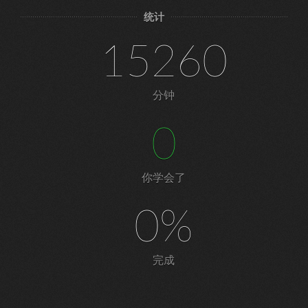
统计
15260
分钟
0
你学会了
0%
完成