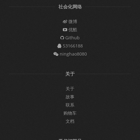
社会化网络
微博
优酷
Github
53166188
ninghao8080
关于
关于
故事
联系
购物车
文档