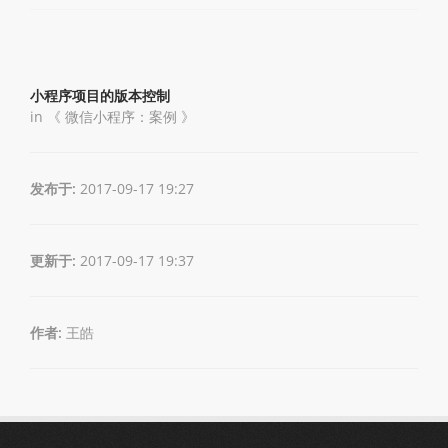
小程序项目的版本控制
in 《
微信小程序：案例
》
发布于:
2017-09-17 19:27
更新于:
2017-09-17 19:37
作者:
王皓