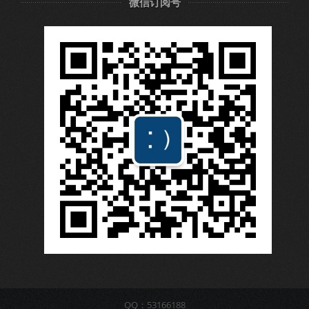
微信订阅号
QQ：53166188