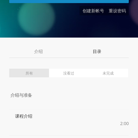
创建新帐号
重设密码
介绍
目录
所有
没看过
未完成
介绍与准备
课程介绍
2:00