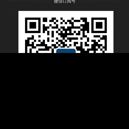
微信订阅号
QQ：53166188