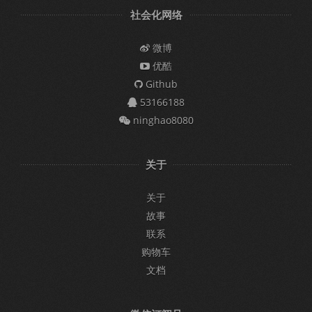
社会化网络
微博
优酷
Github
53166188
ninghao8080
关于
关于
故事
联系
购物车
文档