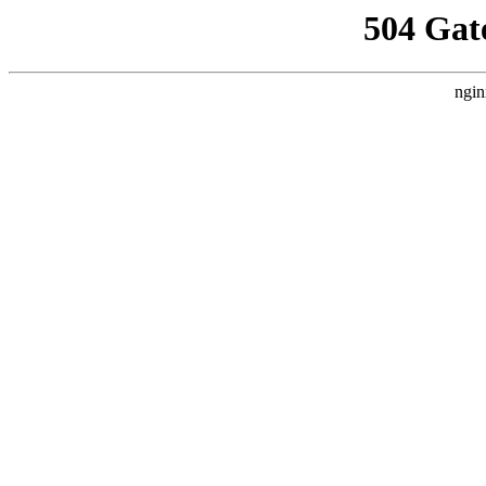
504 Gat
ngin